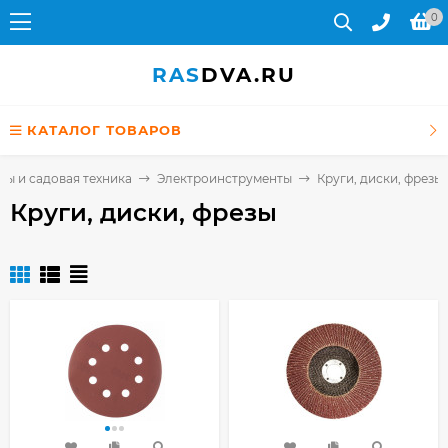
0
RAS
DVA.RU
КАТАЛОГ ТОВАРОВ
ы и садовая техника
Электроинструменты
Круги, диски, фрезы
Круги, диски, фрезы