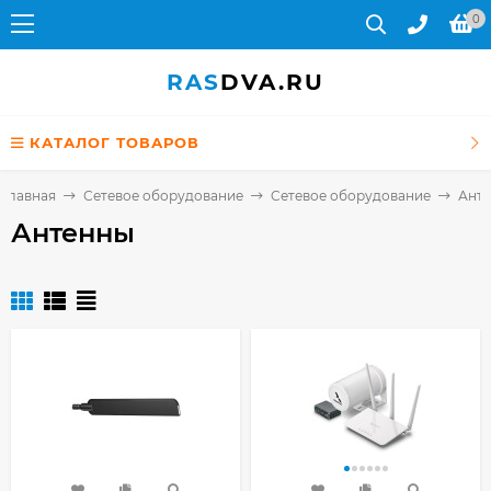
0
RAS
DVA.RU
КАТАЛОГ ТОВАРОВ
Главная
Сетевое оборудование
Cетевое оборудование
Ант
Антенны