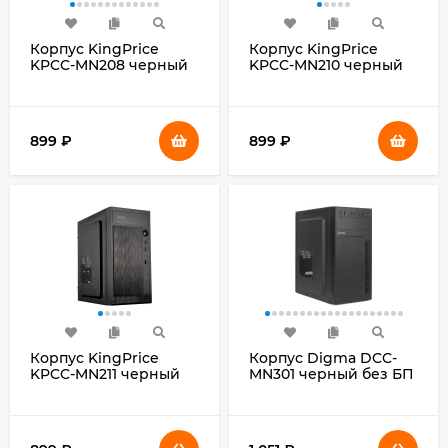
Корпус KingPrice
Корпус KingPrice
KPCC-MN208 черный
KPCC-MN210 черный
без БП mATX 1x80mm
без БП mATX 1x80mm
2x120mm 2xUSB2.0
2x120mm 2xUSB2.0
audio
audio
899
₽
899
₽
Корпус KingPrice
Корпус Digma DCC-
KPCC-MN211 черный
MN301 черный без БП
без БП mATX 1x80mm
mATX 1x80mm
2x120mm 2xUSB2.0
2x120mm 1xUSB2.0
audio
1xUSB3.0 audio