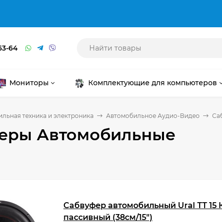
63-64
Мониторы
Комплектующие для компьютеров
льная техника и электроника
Автомобильное Аудио-Видео
Са
еры Автомобильные
Сабвуфер автомобильный Ural ТТ 15 
пассивный (38см/15")