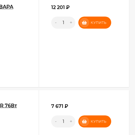
ЕВАРА
12 201
₽
-
+
КУПИТЬ
R 76Вт
7 671
₽
-
+
КУПИТЬ