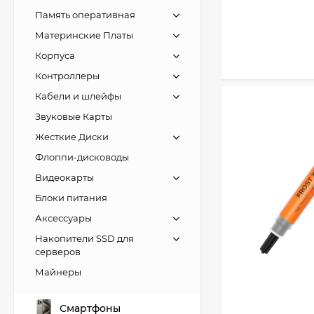
Память оперативная
Материнские Платы
Корпуса
Контроллеры
Кабели и шлейфы
Звуковые Карты
Жесткие Диски
Флоппи-дисководы
Видеокарты
Блоки питания
Аксессуары
Накопители SSD для
серверов
Майнеры
Смартфоны