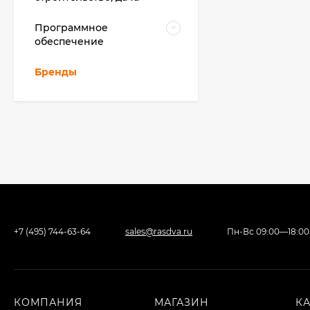
Программное
обеспечение
Бренды
+7 (495) 744-63-64
sales@rasdva.ru
Пн-Вс 09:00—18:00
КОМПАНИЯ
МАГАЗИН
К