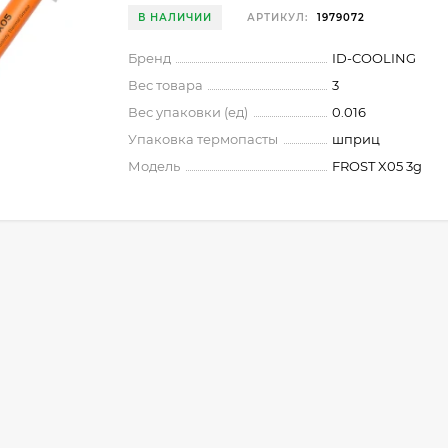
В НАЛИЧИИ
АРТИКУЛ:
1979072
Бренд
ID-COOLING
Вес товара
3
Вес упаковки (ед)
0.016
Упаковка термопасты
шприц
Модель
FROST X05 3g