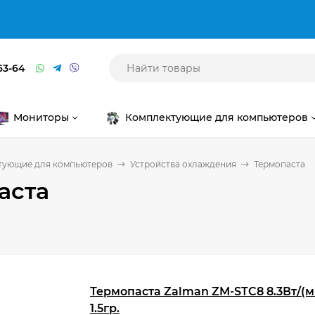
63-64
Мониторы
Комплектующие для компьютеров
тующие для компьютеров
Устройства охлаждения
Термопаста
аста
Термопаста Zalman ZM-STC8 8.3Вт/(
1.5гр.