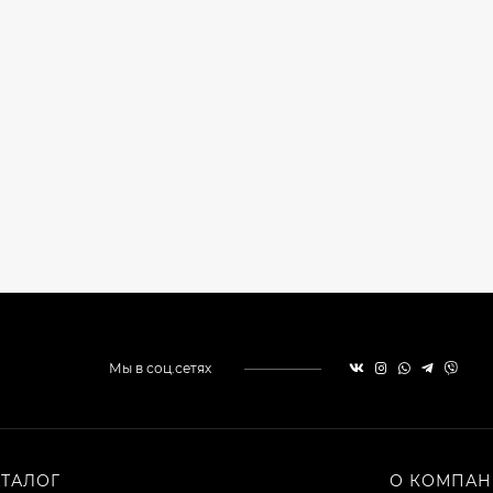
Мы в соц.сетях
АТАЛОГ
О КОМПА