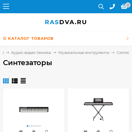
0
RAS
DVA.RU
КАТАЛОГ ТОВАРОВ
ая
Аудио-видео техника
Музыкальные инструменты
Синтез
Синтезаторы