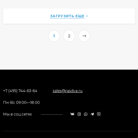
ЗАГРУЗИТЬ ЕЩЕ
1
2
+7 (495) 744-63-64
sales@rasdva.ru
Пн-Вс 09:00—18:00
Мы в соц.сетях