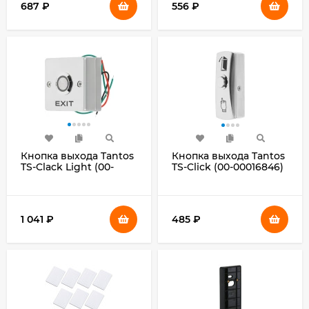
687
₽
556
₽
Кнопка выхода Tantos
Кнопка выхода Tantos
TS-Clack Light (00-
TS-Click (00-00016846)
00018695)
1 041
₽
485
₽