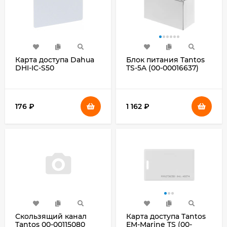
Карта доступа Dahua
Блок питания Tantos
DHI-IC-S50
TS-5A (00-00016637)
176
₽
1 162
₽
Скользящий канал
Карта доступа Tantos
Tantos 00-00115080
EM-Marine TS (00-