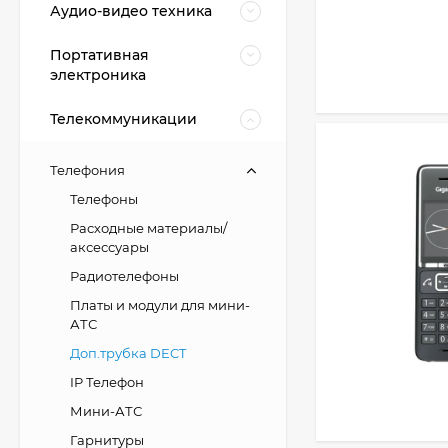
Аудио-видео техника
Портативная
электроника
Телекоммуникации
Телефония
Телефоны
Расходные материалы/
аксессуары
Радиотелефоны
Платы и модули для мини-
АТС
Доп.трубка DECT
IP Телефон
Мини-АТС
Гарнитуры