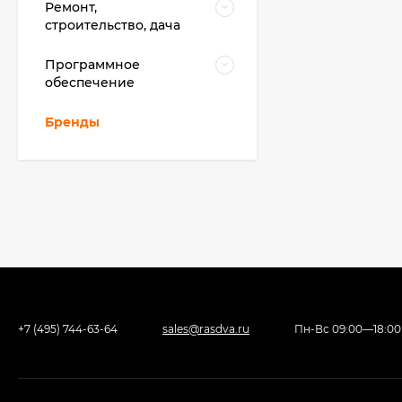
Ремонт,
строительство, дача
Программное
обеспечение
Бренды
+7 (495) 744-63-64
sales@rasdva.ru
Пн-Вс 09:00—18:00