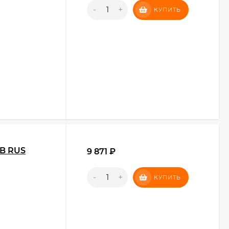
-
+
КУПИТЬ
SB RUS
9 871
₽
-
+
КУПИТЬ