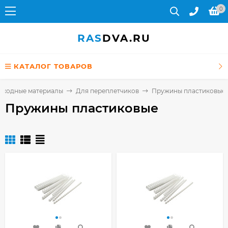
0
RAS
DVA.RU
КАТАЛОГ ТОВАРОВ
сходные материалы
Для переплетчиков
Пружины пластиковые
Пружины пластиковые