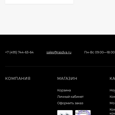
+7 (495) 744-63-64
sales@rasdva.ru
Пн-Вс 09:00—18:00
КОМПАНИЯ
МАГАЗИН
К
Корзина
Но
Личный кабинет
Ко
Оформить заказ
Мо
Ко
ко