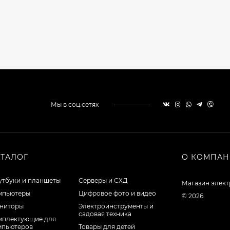
Мы в соц.сетях
АТАЛОГ
О КОМПА
утбуки и планшеты
Серверы и СХД
Магазин элек
мпьютеры
Цифровое фото и видео
© 2026
ниторы
Электроинструменты и
садовая техника
мплектующие для
мпьютеров
Товары для детей