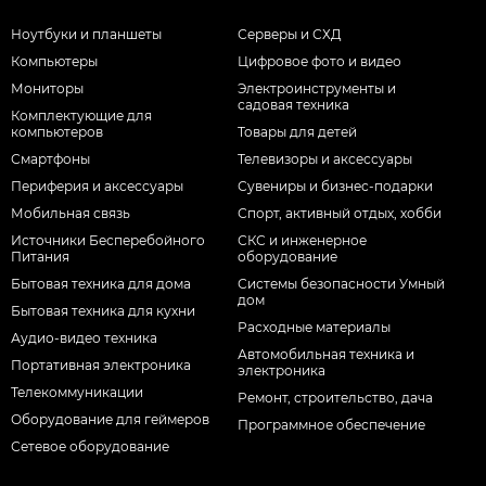
Ноутбуки и планшеты
Серверы и СХД
Компьютеры
Цифровое фото и видео
Мониторы
Электроинструменты и
садовая техника
Комплектующие для
компьютеров
Товары для детей
Смартфоны
Телевизоры и аксессуары
Периферия и аксессуары
Сувениры и бизнес-подарки
Мобильная связь
Спорт, активный отдых, хобби
Источники Бесперебойного
СКС и инженерное
Питания
оборудование
Бытовая техника для дома
Системы безопасности Умный
дом
Бытовая техника для кухни
Расходные материалы
Аудио-видео техника
Автомобильная техника и
Портативная электроника
электроника
Телекоммуникации
Ремонт, строительство, дача
Оборудование для геймеров
Программное обеспечение
Сетевое оборудование