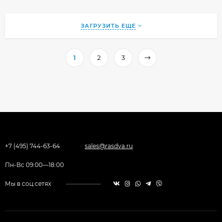
ЗАГРУЗИТЬ ЕЩЕ
1
2
3
+7 (495) 744-63-64
sales@rasdva.ru
Пн-Вс 09:00—18:00
Мы в соц.сетях