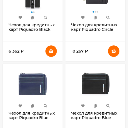
Чехол для кредитных
Чехол для кредитных
карт Piquadro Black
карт Piquadro Circle
Square PP4825B3R/N
PP5910W92R/N
черный натур.кожа
черный натур.кожа
6 362
₽
10 267
₽
Чехол для кредитных
Чехол для кредитных
карт Piquadro Blue
карт Piquadro Blue
Square
Square PP4822B2R/N
PP4822B2R/BLU2
черный натур.кожа