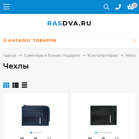
0
RAS
DVA.RU
КАТАЛОГ ТОВАРОВ
Главная
Сувениры и бизнес-подарки
Кожгалантерея
Чехлы
Чехлы