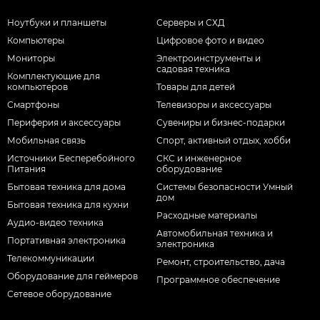
Ноутбуки и планшеты
Серверы и СХД
Компьютеры
Цифровое фото и видео
Мониторы
Электроинструменты и
садовая техника
Комплектующие для
компьютеров
Товары для детей
Смартфоны
Телевизоры и аксессуары
Периферия и аксессуары
Сувениры и бизнес-подарки
Мобильная связь
Спорт, активный отдых, хобби
Источники Бесперебойного
СКС и инженерное
Питания
оборудование
Бытовая техника для дома
Системы безопасности Умный
дом
Бытовая техника для кухни
Расходные материалы
Аудио-видео техника
Автомобильная техника и
Портативная электроника
электроника
Телекоммуникации
Ремонт, строительство, дача
Оборудование для геймеров
Программное обеспечение
Сетевое оборудование