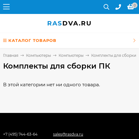
0
RAS
DVA.RU
КАТАЛОГ ТОВАРОВ
Главная
Компьютеры
Компьютеры
Комплекты для сборки 
Комплекты для сборки ПК
В этой категории нет ни одного товара.
+7 (495) 744-63-64
sales@rasdva.ru