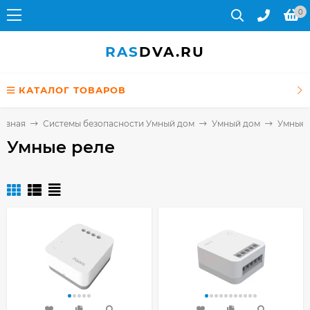
0
RAS
DVA.RU
КАТАЛОГ ТОВАРОВ
лавная
Системы безопасности Умный дом
Умный дом
Умные 
Умные реле