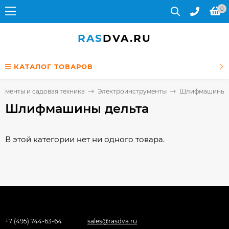
0
RAS
DVA.RU
КАТАЛОГ ТОВАРОВ
ументы и садовая техника
Электроинструменты
Шлифмашины д
Шлифмашины дельта
В этой категории нет ни одного товара.
+7 (495) 744-63-64
sales@rasdva.ru