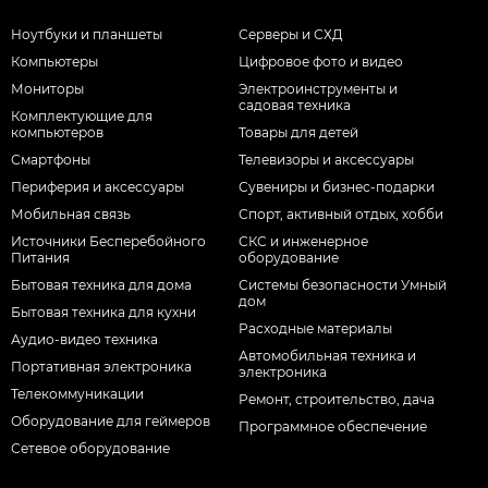
Ноутбуки и планшеты
Серверы и СХД
Компьютеры
Цифровое фото и видео
Мониторы
Электроинструменты и
садовая техника
Комплектующие для
компьютеров
Товары для детей
Смартфоны
Телевизоры и аксессуары
Периферия и аксессуары
Сувениры и бизнес-подарки
Мобильная связь
Спорт, активный отдых, хобби
Источники Бесперебойного
СКС и инженерное
Питания
оборудование
Бытовая техника для дома
Системы безопасности Умный
дом
Бытовая техника для кухни
Расходные материалы
Аудио-видео техника
Автомобильная техника и
Портативная электроника
электроника
Телекоммуникации
Ремонт, строительство, дача
Оборудование для геймеров
Программное обеспечение
Сетевое оборудование