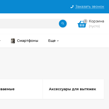
Заказать звонок
Корзина
0
(пусто)
Смартфоны
Еще
иваемые
Аксессуары для вытяжек