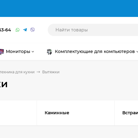
63-64
Мониторы
Комплектующие для компьютеров
техника для кухни
Вытяжки
ки
Каминные
Встра