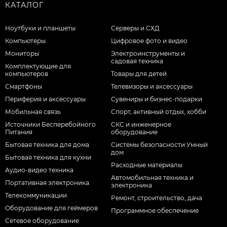
КАТАЛОГ
Ноутбуки и планшеты
Серверы и СХД
Компьютеры
Цифровое фото и видео
Мониторы
Электроинструменты и
садовая техника
Комплектующие для
компьютеров
Товары для детей
Смартфоны
Телевизоры и аксессуары
Периферия и аксессуары
Сувениры и бизнес-подарки
Мобильная связь
Спорт, активный отдых, хобби
Источники Бесперебойного
СКС и инженерное
Питания
оборудование
Бытовая техника для дома
Системы безопасности Умный
дом
Бытовая техника для кухни
Расходные материалы
Аудио-видео техника
Автомобильная техника и
Портативная электроника
электроника
Телекоммуникации
Ремонт, строительство, дача
Оборудование для геймеров
Программное обеспечение
Сетевое оборудование