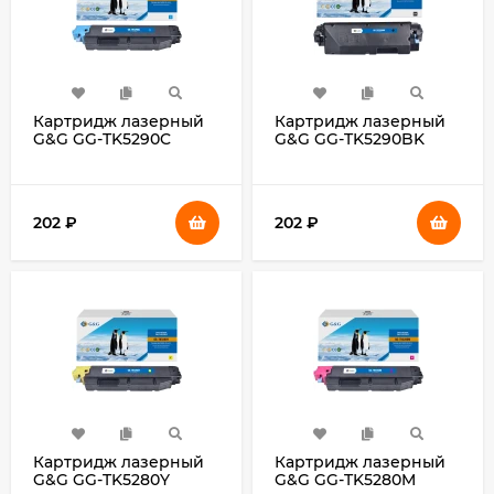
Картридж лазерный
Картридж лазерный
G&G GG-TK5290C
G&G GG-TK5290BK
TK5290C голубой
TK5290BK черный
(13000стр.) для
(17000стр.) для
Kyocera ECOSYS
Kyocera ECOSYS
P7240cdn
P7240cdn
202
₽
202
₽
Картридж лазерный
Картридж лазерный
G&G GG-TK5280Y
G&G GG-TK5280M