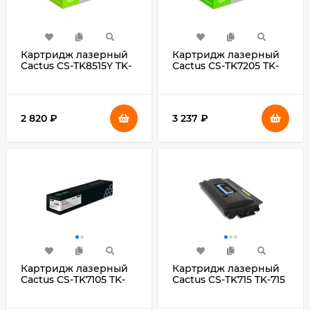
Картридж лазерный
Картридж лазерный
Cactus CS-TK8515Y TK-
Cactus CS-TK7205 TK-
8515Y желтый
7205 черный
(20000стр.) для
(35000стр.) для
Kyocera Taskalfa
Kyocera Mita TASKalfa
5052ci/6052ci
3510i, TASKalfa 3511i
2 820
₽
3 237
₽
Картридж лазерный
Картридж лазерный
Cactus CS-TK7105 TK-
Cactus CS-TK715 TK-715
7105 черный
черный (34000стр.)
(20000стр.) для
для Kyocera Mita KM