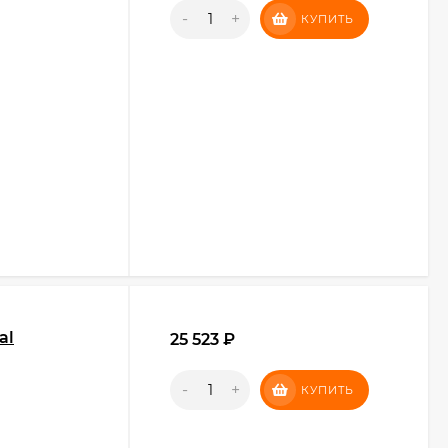
-
+
КУПИТЬ
al
25 523
₽
-
+
КУПИТЬ