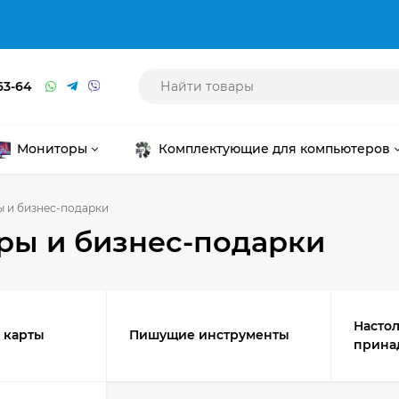
63-64
Мониторы
Комплектующие для компьютеров
 и бизнес-подарки
ры и бизнес-подарки
Насто
 карты
Пишущие инструменты
прина