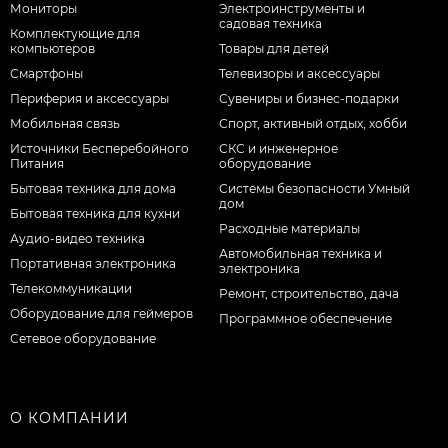
Мониторы
Электроинструменты и
садовая техника
Комплектующие для
компьютеров
Товары для детей
Смартфоны
Телевизоры и аксессуары
Периферия и аксессуары
Сувениры и бизнес-подарки
Мобильная связь
Спорт, активный отдых, хобби
Источники Бесперебойного
СКС и инженерное
Питания
оборудование
Бытовая техника для дома
Системы безопасности Умный
дом
Бытовая техника для кухни
Расходные материалы
Аудио-видео техника
Автомобильная техника и
Портативная электроника
электроника
Телекоммуникации
Ремонт, строительство, дача
Оборудование для геймеров
Программное обеспечение
Сетевое оборудование
О КОМПАНИИ