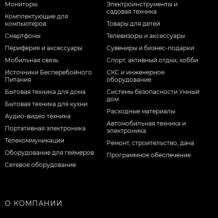
Мониторы
Электроинструменты и
садовая техника
Комплектующие для
компьютеров
Товары для детей
Смартфоны
Телевизоры и аксессуары
Периферия и аксессуары
Сувениры и бизнес-подарки
Мобильная связь
Спорт, активный отдых, хобби
Источники Бесперебойного
СКС и инженерное
Питания
оборудование
Бытовая техника для дома
Системы безопасности Умный
дом
Бытовая техника для кухни
Расходные материалы
Аудио-видео техника
Автомобильная техника и
Портативная электроника
электроника
Телекоммуникации
Ремонт, строительство, дача
Оборудование для геймеров
Программное обеспечение
Сетевое оборудование
О КОМПАНИИ