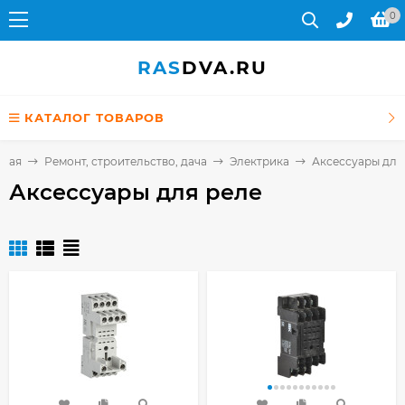
0
RAS
DVA.RU
КАТАЛОГ ТОВАРОВ
вная
Ремонт, строительство, дача
Электрика
Аксессуары для
Аксессуары для реле