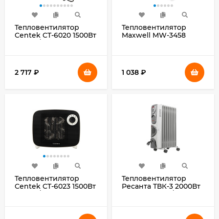
Тепловентилятор
Тепловентилятор
Centek CT-6020 1500Вт
Maxwell MW-3458
серый/черный
2000Вт белый
2 717
₽
1 038
₽
Тепловентилятор
Тепловентилятор
Centek CT-6023 1500Вт
Ресанта ТВК-3 2000Вт
белый/черный
серебристый/черный