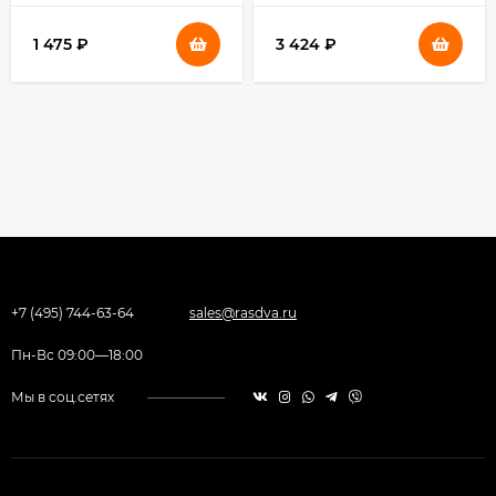
1 475
₽
3 424
₽
+7 (495) 744-63-64
sales@rasdva.ru
Пн-Вс 09:00—18:00
Мы в соц.сетях