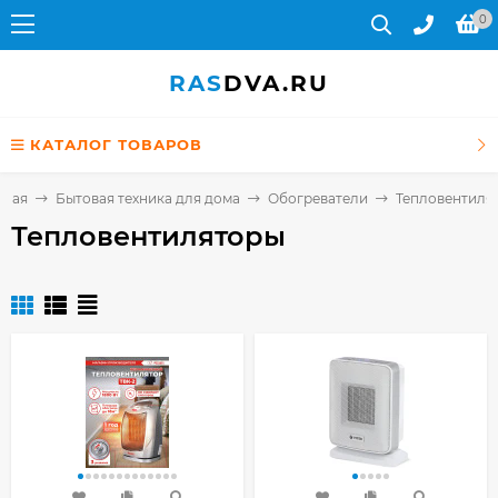
0
RAS
DVA.RU
КАТАЛОГ ТОВАРОВ
вная
Бытовая техника для дома
Обогреватели
Тепловентиля
Тепловентиляторы