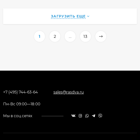
ЗАГРУЗИТЬ ЕЩЕ
1
2
...
13
+7 (495) 744-63-64
sales@rasdva.ru
Пн-Вс 09:00—18:00
Мы в соц.сетях