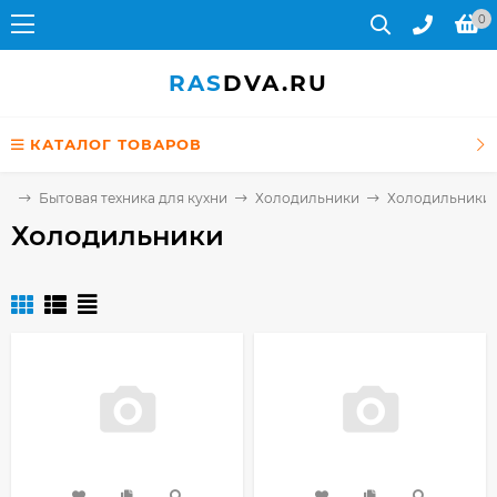
0
RAS
DVA.RU
КАТАЛОГ ТОВАРОВ
ая
Бытовая техника для кухни
Холодильники
Холодильники
Холодильники