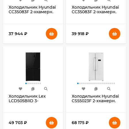
Холодильник Hyundai
Холодильник Hyundai
CC35083F 2-хкамерн.
CC35083F 2-хкамерн.
белый
нержавеющая сталь
37 944
₽
39 918
₽
Холодильник Lex
Холодильник Hyundai
LCD505BlID 3-
CS55023F 2-хкамерн.
хкамерн. черный
белый
инвертер
49 703
₽
68 175
₽