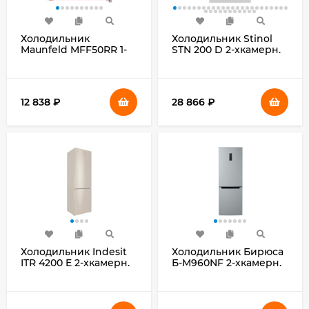
Холодильник
Холодильник Stinol
Maunfeld MFF50RR 1-
STN 200 D 2-хкамерн.
нокамерн. красный
белый
12 838
₽
28 866
₽
Холодильник Indesit
Холодильник Бирюса
ITR 4200 E 2-хкамерн.
Б-M960NF 2-хкамерн.
бежевый
серебристый
металлик