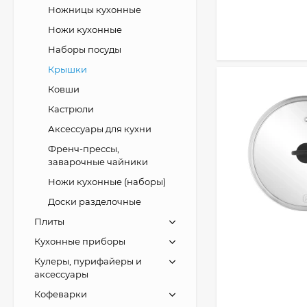
Ножницы кухонные
Ножи кухонные
Наборы посуды
Крышки
Ковши
Кастрюли
Аксессуары для кухни
Френч-прессы,
заварочные чайники
Ножи кухонные (наборы)
Доски разделочные
Плиты
Кухонные приборы
Кулеры, пурифайеры и
аксессуары
Кофеварки