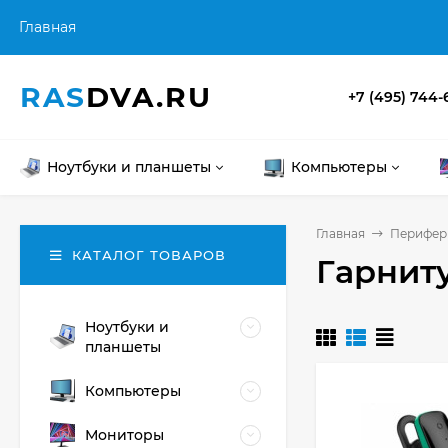
Главная
RAS
DVA.RU
+7 (495) 744-
Ноутбуки и планшеты
Компьютеры
Главная
Перифери
КАТАЛОГ ТОВАРОВ
Гарнит
Ноутбуки и
планшеты
Компьютеры
Мониторы