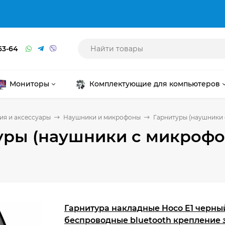
63-64
Мониторы
Комплектующие для компьютеров
я и аксессуары
Наушники и микрофоны
Гарнитуры (наушники
уры (наушники с микрофо
Гарнитура накладные Hoco E1 черны
беспроводные bluetooth крепление 