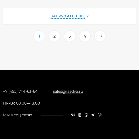
ЗАГРУЗИТЬ ЕЩЕ
1
2
3
4
+7 (495) 744-63-64
sales@rasdva.ru
Пн-Вс 09:00—18:00
Мы в соц.сетях