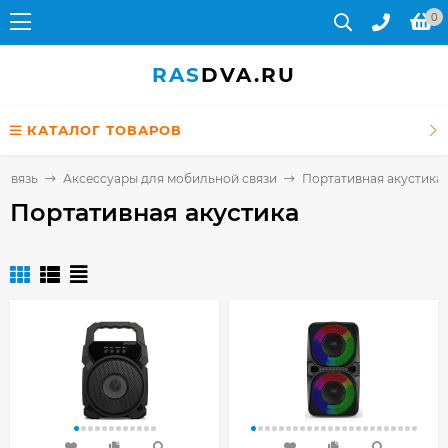
0
RAS
DVA.RU
КАТАЛОГ ТОВАРОВ
 связь
Аксессуары для мобильной связи
Портативная акустика
Портативная акустика