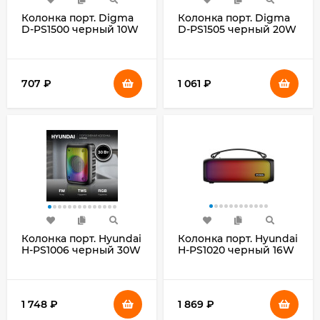
Колонка порт. Digma
Колонка порт. Digma
D-PS1500 черный 10W
D-PS1505 черный 20W
1.0 BT 10м 500mAh
2.0 BT 10м 1200mAh
(SP1500B)
(SP1505B)
707
₽
1 061
₽
Колонка порт. Hyundai
Колонка порт. Hyundai
H-PS1006 черный 30W
H-PS1020 черный 16W
1.0 BT 10м 1500mAh
2.0 BT 10м 1500mAh
1 748
₽
1 869
₽