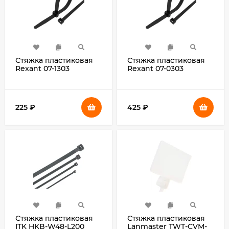
Стяжка пластиковая
Стяжка пластиковая
Rexant 07-1303
Rexant 07-0303
300x4.8мм
300x7.6мм (упак:100шт)
(упак:100шт) нейлон
нейлон внешний
внешний (-30/+80)
(-30/+80) черный
черный
225
₽
425
₽
Стяжка пластиковая
Стяжка пластиковая
ITK HKB-W48-L200
Lanmaster TWT-CVM-