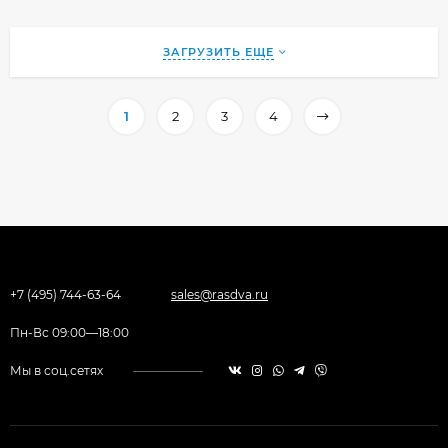
ЗАГРУЗИТЬ ЕЩЕ
1
2
3
4
+7 (495) 744-63-64
sales@rasdva.ru
Пн-Вс 09:00—18:00
Мы в соц.сетях