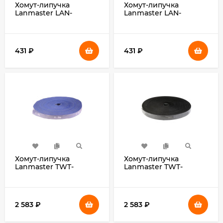
Хомут-липучка
Хомут-липучка
Lanmaster LAN-
Lanmaster LAN-
VCM5M-BK 5000x20мм
VCM5M-BL 5000x20мм
(упак:1шт) нейлон 6.6
(упак:1шт) нейлон 6.6
внутри помещений
внутри помещений
черный
синий
431
₽
431
₽
Хомут-липучка
Хомут-липучка
Lanmaster TWT-
Lanmaster TWT-
VCM30M-BL
VCM30M-BK
30000x20мм (упак:1шт)
30000x20мм (упак:1шт)
нейлон 6.6 внутри
нейлон 6.6 внутри
помещений синий
помещений черный
2 583
₽
2 583
₽