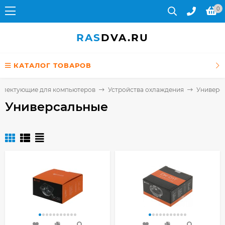
0
RAS
DVA.RU
КАТАЛОГ ТОВАРОВ
плектующие для компьютеров
Устройства охлаждения
Универс
Универсальные