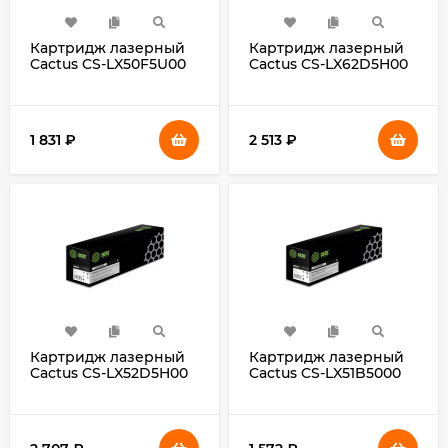
Картридж лазерный
Картридж лазерный
Cactus CS-LX50F5U00
Cactus CS-LX62D5H00
50F5U00 черный
62D5H00 черный
(20000стр.) для
(25000стр.) для
Lexmark MS510/MS610
Lexmark
MX710/MX711/MX810/MX811
1 831
₽
2 513
₽
Картридж лазерный
Картридж лазерный
Cactus CS-LX52D5H00
Cactus CS-LX51B5000
52D5H00 черный
51B5000 черный
(25000стр.) для
(2500стр.) для
Lexmark
Lexmark
MS810/MS811/MS812
MS/MX317/417/S517