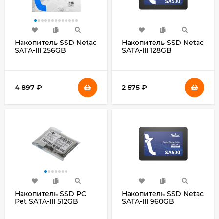
Накопитель SSD Netac
Накопитель SSD Netac
SATA-III 256GB
SATA-III 128GB
NT01N600S-256G-S3X
NT01SA500-128-S3X
N600S 2.5"
SA500 2.5"
4 897
₽
2 575
₽
Накопитель SSD PC
Накопитель SSD Netac
Pet SATA-III 512GB
SATA-III 960GB
PCPS512G2 2.5" OEM
NT01SA500-960-S3X
SA500 2.5"