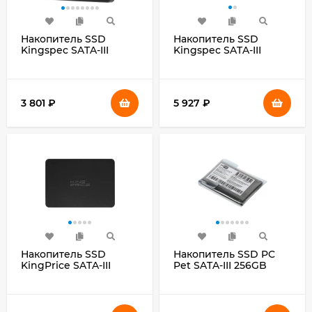
Накопитель SSD
Накопитель SSD
Kingspec SATA-III
Kingspec SATA-III
240GB P4-240 2.5"
480GB P4-480 2.5"
3 801
₽
5 927
₽
Накопитель SSD
Накопитель SSD PC
KingPrice SATA-III
Pet SATA-III 256GB
960GB KPSS960G2 2.5"
PCPS256G2 2.5" OEM