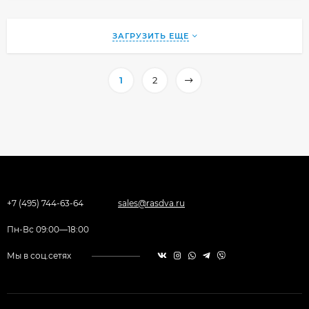
ЗАГРУЗИТЬ ЕЩЕ
1
2
+7 (495) 744-63-64
sales@rasdva.ru
Пн-Вс 09:00—18:00
Мы в соц.сетях