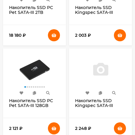
Накопитель SSD PC
Накопитель SSD
Pet SATA-III 2TB
Kingspec SATA-III
PCPS002T2 2.5" OEM
128GB P3-128 2.5"
18 180
₽
2 003
₽
Накопитель SSD PC
Накопитель SSD
Pet SATA-III 128GB
Kingspec SATA-III
PCPS128G2 2.5" OEM
120GB P4-120 2.5"
2 121
₽
2 248
₽