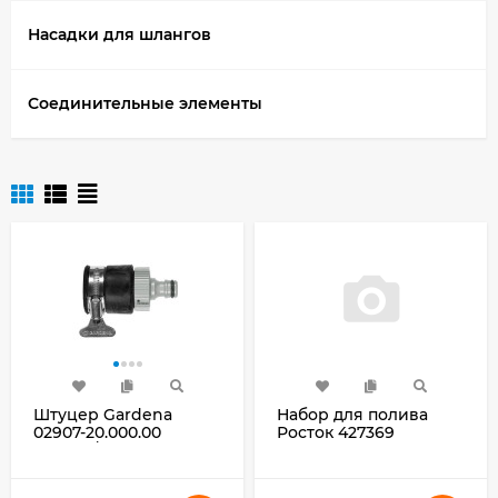
Насадки для шлангов
Cоединительные элементы
Штуцер Gardena
Набор для полива
02907-20.000.00
Росток 427369
Д.вых.3/4"