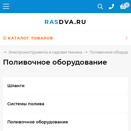
0
RAS
DVA.RU
КАТАЛОГ ТОВАРОВ
я
Электроинструменты и садовая техника
Поливочное оборудо
Поливочное оборудование
Шланги
Системы полива
Поливочное оборудование