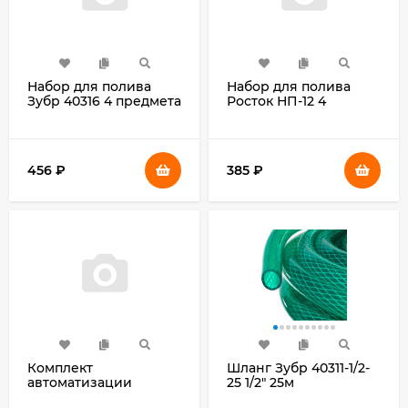
Набор для полива
Набор для полива
Зубр 40316 4 предмета
Росток НП-12 4
предмета (427368)
456
₽
385
₽
Комплект
Шланг Зубр 40311-1/2-
автоматизации
25 1/2" 25м
Джилекс КРАБ-Т 24
поливочный