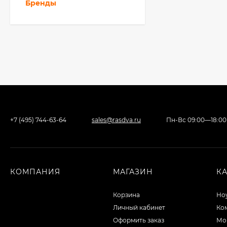
Бренды
+7 (495) 744-63-64
sales@rasdva.ru
Пн-Вс 09:00—18:00
КОМПАНИЯ
МАГАЗИН
К
Корзина
Но
Личный кабинет
Ко
Оформить заказ
Мо