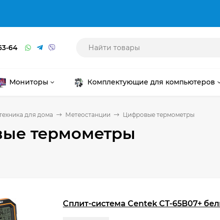
63-64
Мониторы
Комплектующие для компьютеров
техника для дома
Метеостанции
Цифровые термометры
ые термометры
Сплит-система Centek CT-65B07+ бе