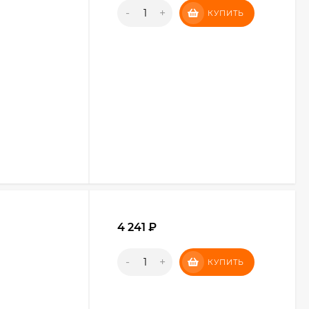
-
+
КУПИТЬ
4 241
₽
-
+
КУПИТЬ