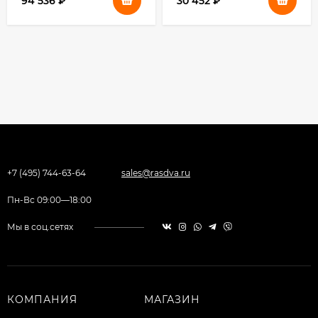
94 536
₽
30 452
₽
+7 (495) 744-63-64
sales@rasdva.ru
Пн-Вс 09:00—18:00
Мы в соц.сетях
КОМПАНИЯ
МАГАЗИН