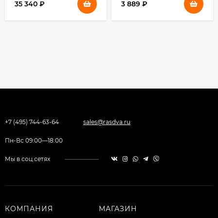
35 340
₽
3 889
₽
+7 (495) 744-63-64
sales@rasdva.ru
Пн-Вс 09:00—18:00
Мы в соц.сетях
КОМПАНИЯ
МАГАЗИН