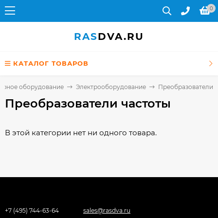
0
RAS
DVA.RU
КАТАЛОГ ТОВАРОВ
ерное оборудование
Электрооборудование
Преобразователи ч
Преобразователи частоты
В этой категории нет ни одного товара.
+7 (495) 744-63-64
sales@rasdva.ru