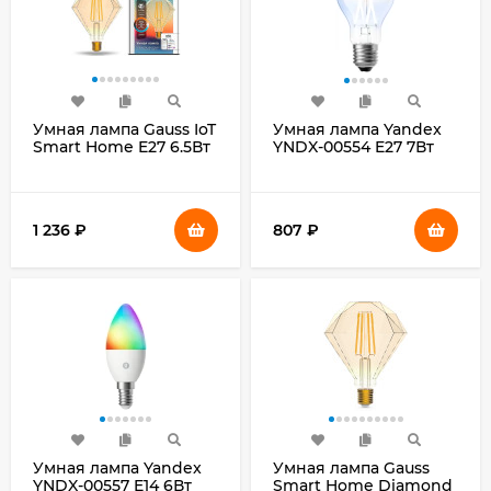
Умная лампа Gauss IoT
Умная лампа Yandex
Smart Home E27 6.5Вт
YNDX-00554 E27 7Вт
720lm Wi-Fi (упак.:1шт)
806lm (упак.:1шт)
(1370112)
1 236
₽
807
₽
Умная лампа Yandex
Умная лампа Gauss
YNDX-00557 E14 6Вт
Smart Home Diamond