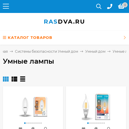
0
RAS
DVA.RU
КАТАЛОГ ТОВАРОВ
вная
Системы безопасности Умный дом
Умный дом
Умные л
Умные лампы