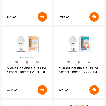
520lm Wi-Fi (упак.:1шт)
E27 Wi-Fi (1350112)
821
₽
797
₽
Умная лампа Gauss IoT
Умная лампа Gauss IoT
Smart Home E27 8.5Вт
Smart Home E27 8.5Вт
806lm Wi-Fi (упак.:1шт)
806lm Wi-Fi (упак.:1шт)
(1050112)
(1130112)
483
₽
471
₽