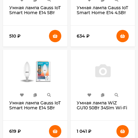
Умная лампа Gauss IoT
Умная лампа Gauss IoT
Smart Home E14 5Вт
Smart Home E14 4.5Вт
470lm Wi-Fi (упак.:1шт)
495lm Wi-Fi (упак.:1шт)
(1100112)
(1280112)
510
₽
634
₽
Умная лампа Gauss IoT
Умная лампа WiZ
Smart Home E14 5Вт
GU10 50Вт 345lm Wi-Fi
470lm Wi-Fi (упак.:1шт)
(упак.:1шт)
(1110112)
(929002448102)
619
₽
1 041
₽