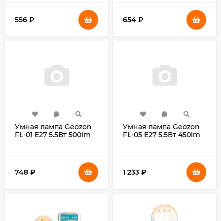
556
₽
654
₽
Умная лампа Geozon
Умная лампа Geozon
FL-01 E27 5.5Вт 500lm
FL-05 E27 5.5Вт 450lm
Wi-Fi (упак.:1шт) (GSH-
Wi-Fi (упак.:1шт) (GSH-
SLF01)
SLF05)
748
₽
1 233
₽