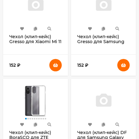
Чехол (клип-кейс)
Чехол (клип-кейс)
Gresso для Xiaomi Mi 11
Gresso для Samsung
Lite Meridian черный
Galaxy A22s Meridian
(GR17MRN1074)
черный (GR17MRN1081)
152
₽
152
₽
Чехол (клип-кейс)
Чехол (клип-кейс) DF
BoraSCO для ZTE
для Samsung Galaxy