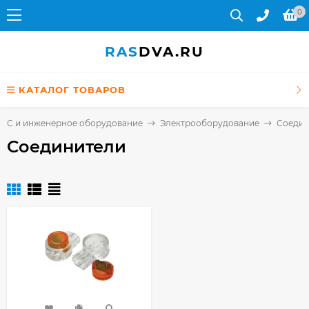
0
RAS
DVA.RU
КАТАЛОГ ТОВАРОВ
СКС и инженерное оборудование
Электрооборудование
Соедин
Соединители