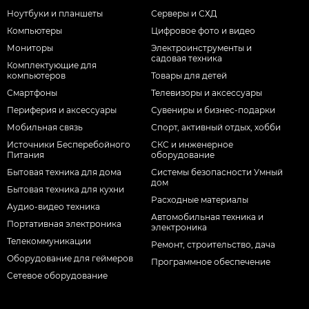
Ноутбуки и планшеты
Серверы и СХД
Компьютеры
Цифровое фото и видео
Мониторы
Электроинструменты и
садовая техника
Комплектующие для
компьютеров
Товары для детей
Смартфоны
Телевизоры и аксессуары
Периферия и аксессуары
Сувениры и бизнес-подарки
Мобильная связь
Спорт, активный отдых, хобби
Источники Бесперебойного
СКС и инженерное
Питания
оборудование
Бытовая техника для дома
Системы безопасности Умный
дом
Бытовая техника для кухни
Расходные материалы
Аудио-видео техника
Автомобильная техника и
Портативная электроника
электроника
Телекоммуникации
Ремонт, строительство, дача
Оборудование для геймеров
Программное обеспечение
Сетевое оборудование