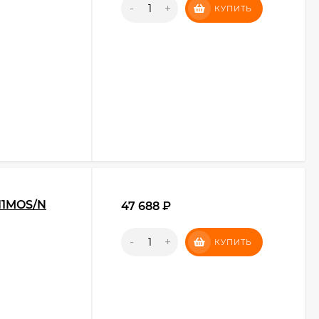
-
+
КУПИТЬ
11MOS/N
47 688
₽
-
+
КУПИТЬ