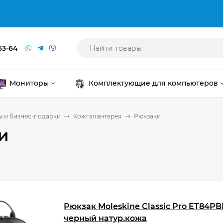
63-64
Мониторы
Комплектующие для компьютеров
 и бизнес-подарки
Кожгалантерея
Рюкзаки
и
Рюкзак Moleskine Classic Pro ET84P
черный натур.кожа