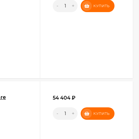
-
+
КУПИТЬ
are
54 404
₽
-
+
КУПИТЬ