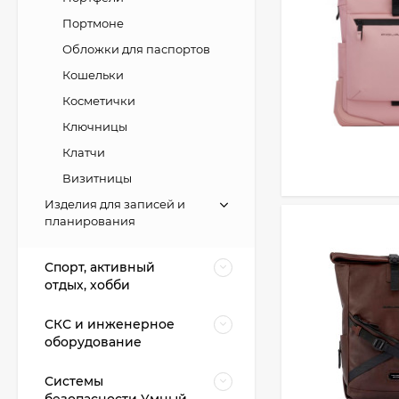
Портмоне
Обложки для паспортов
Кошельки
Косметички
Ключницы
Клатчи
Визитницы
Изделия для записей и
планирования
Спорт, активный
отдых, хобби
СКС и инженерное
оборудование
Системы