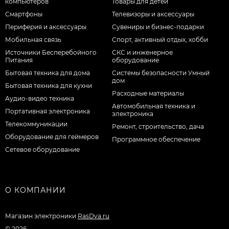
компьютеров
Товары для детей
Смартфоны
Телевизоры и аксессуары
Периферия и аксессуары
Сувениры и бизнес-подарки
Мобильная связь
Спорт, активный отдых, хобби
Источники Бесперебойного
СКС и инженерное
Питания
оборудование
Бытовая техника для дома
Системы безопасности Умный
дом
Бытовая техника для кухни
Расходные материалы
Аудио-видео техника
Автомобильная техника и
Портативная электроника
электроника
Телекоммуникации
Ремонт, строительство, дача
Оборудование для геймеров
Программное обеспечение
Сетевое оборудование
О КОМПАНИИ
Магазин электроники
RasDva.ru
© 2026