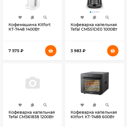
Кофемашина Kitfort
Кофеварка капельная
КТ-7448 1400Вт
Tefal CM5S1DE0 1000Вт
коричневый/бежевый
черный
7 575
₽
3 983
₽
Кофеварка капельная
Кофеварка капельная
Tefal CM361838 1200Вт
Kitfort КТ-7488 600Вт
серебристый/черный
зеленый