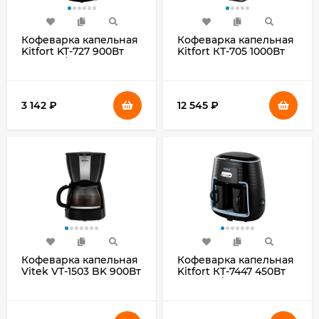
Кофеварка капельная
Кофеварка капельная
Kitfort KT-727 900Вт
Kitfort КТ-705 1000Вт
черный/серебристый
серебристый
3 142
₽
12 545
₽
Кофеварка капельная
Кофеварка капельная
Vitek VT-1503 BK 900Вт
Kitfort КТ-7447 450Вт
черный
черный/голубой