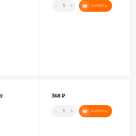
-
+
КУПИТЬ
y
368
₽
-
+
КУПИТЬ