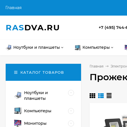
Главная
RAS
DVA.RU
+7 (495) 744-
Ноутбуки и планшеты
Компьютеры
Главная
Электрои
КАТАЛОГ ТОВАРОВ
Прожек
Ноутбуки и
планшеты
Компьютеры
Мониторы