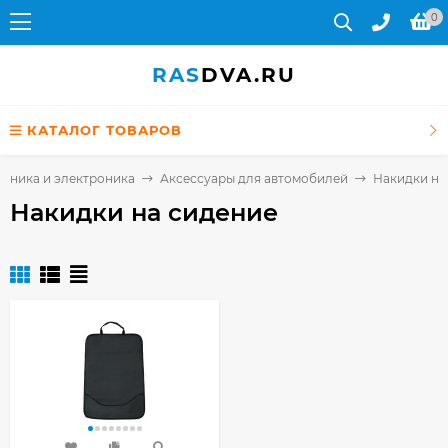
0
RAS
DVA.RU
КАТАЛОГ ТОВАРОВ
ехника и электроника
Аксессуары для автомобилей
Накидки на
Накидки на сидение