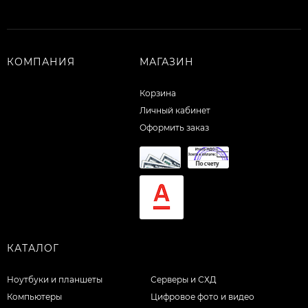
КОМПАНИЯ
МАГАЗИН
Корзина
Личный кабинет
Оформить заказ
КАТАЛОГ
Ноутбуки и планшеты
Серверы и СХД
Компьютеры
Цифровое фото и видео