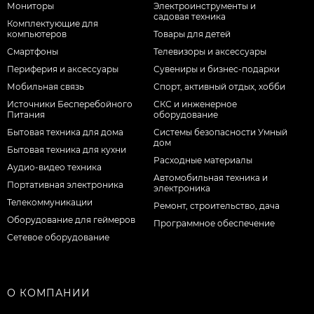
Мониторы
Электроинструменты и
садовая техника
Комплектующие для
компьютеров
Товары для детей
Смартфоны
Телевизоры и аксессуары
Периферия и аксессуары
Сувениры и бизнес-подарки
Мобильная связь
Спорт, активный отдых, хобби
Источники Бесперебойного
СКС и инженерное
Питания
оборудование
Бытовая техника для дома
Системы безопасности Умный
дом
Бытовая техника для кухни
Расходные материалы
Аудио-видео техника
Автомобильная техника и
Портативная электроника
электроника
Телекоммуникации
Ремонт, строительство, дача
Оборудование для геймеров
Программное обеспечение
Сетевое оборудование
О КОМПАНИИ