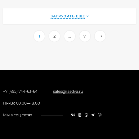
ЗАГРУЗИТЬ ЕЩЕ
1
2
...
7
+7 (495) 744-63-64
sales@rasdva.ru
Пн-Вс 09:00—18:00
Мы в соц.сетях