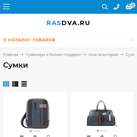
0
RAS
DVA.RU
КАТАЛОГ ТОВАРОВ
Главная
Сувениры и бизнес-подарки
Кожгалантерея
Сумк
Сумки