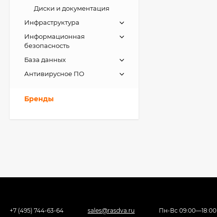
Диски и документация
Инфраструктура
Информационная
безопасность
База данных
Антивирусное ПО
Бренды
+7 (495) 744-63-64
sales@rasdva.ru
Пн-Вс 09:00—18:00