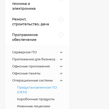
техника и
электроника
Ремонт,
строительство, дача
Программное
обеспечение
Серверное ПО
Приложения для бизнеса
Офисные приложения
Офисные пакеты
Операционные системы
Предустановленное ПО
(ОЕМ)
Коробочные продукты
Именные лицензии