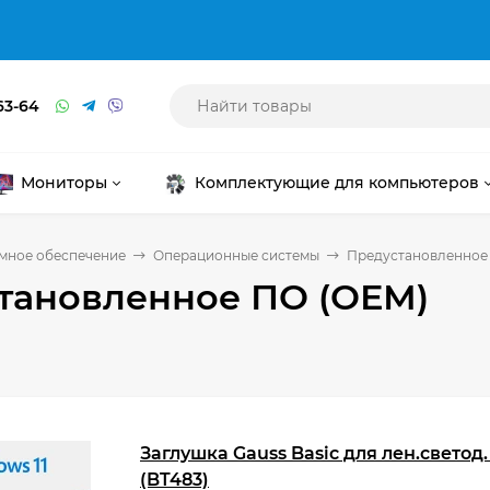
63-64
Мониторы
Комплектующие для компьютеров
мное обеспечение
Операционные системы
Предустановленное
тановленное ПО (ОЕМ)
Заглушка Gauss Basic для лен.светод
(BT483)