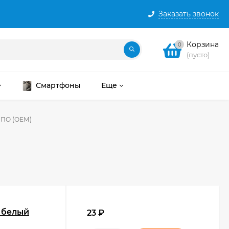
Заказать звонок
Корзина
0
(пусто)
Смартфоны
Еще
 ПО (ОЕМ)
. белый
23
₽