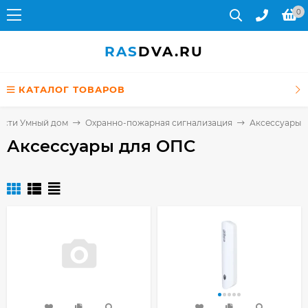
0
RAS
DVA.RU
КАТАЛОГ ТОВАРОВ
ости Умный дом
Охранно-пожарная сигнализация
Аксессуары 
Аксессуары для ОПС