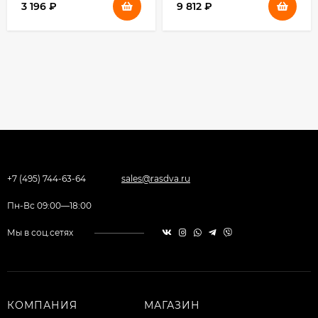
3 196
₽
9 812
₽
+7 (495) 744-63-64
sales@rasdva.ru
Пн-Вс 09:00—18:00
Мы в соц.сетях
КОМПАНИЯ
МАГАЗИН