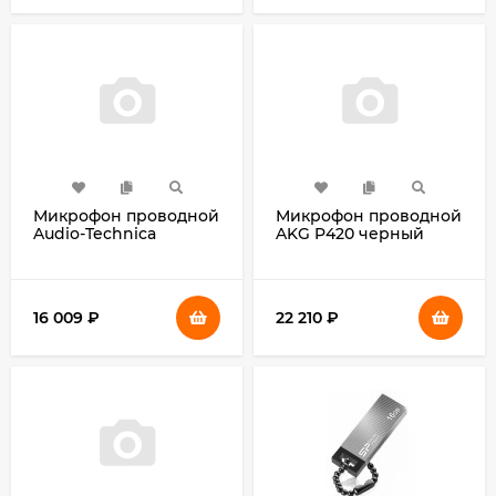
Микрофон проводной
Микрофон проводной
Audio-Technica
AKG P420 черный
PRO25AX 5м черный
16 009
₽
22 210
₽