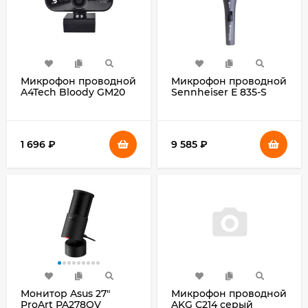
Микрофон проводной
Микрофон проводной
A4Tech Bloody GM20
Sennheiser E 835-S
2.3м черный
черный
1 696
₽
9 585
₽
Монитор Asus 27"
Микрофон проводной
ProArt PA278QV
AKG C214 серый