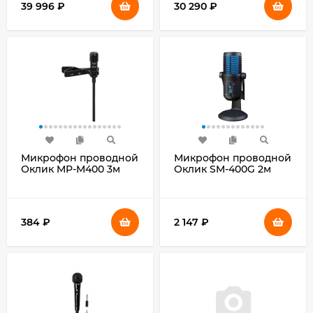
39 996
₽
30 290
₽
Микрофон проводной
Микрофон проводной
Оклик MP-M400 3м
Оклик SM-400G 2м
черный
черный
384
₽
2 147
₽