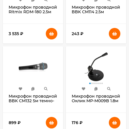
Микрофон проводной
Микрофон проводной
Ritmix RDM-180 2.5м
BBK CM114 2.5м
черный
черный
3 535
₽
243
₽
Микрофон проводной
Микрофон проводной
BBK CM132 5м темно-
Оклик MP-M009B 1.8м
серый
черный
899
₽
176
₽