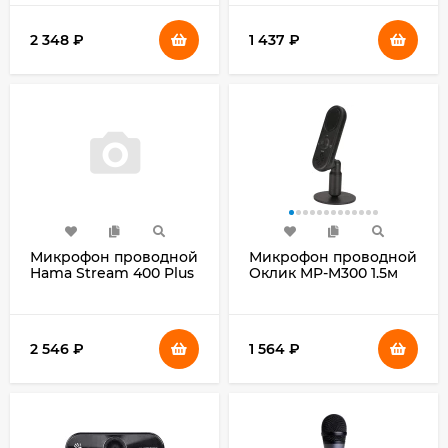
2 348
₽
1 437
₽
Микрофон проводной
Микрофон проводной
Hama Stream 400 Plus
Оклик MP-M300 1.5м
2м черный
черный
2 546
₽
1 564
₽