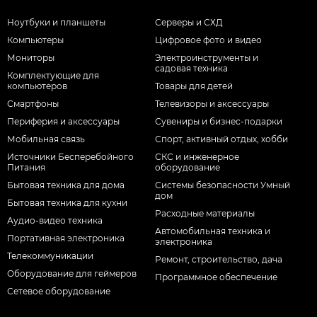
Ноутбуки и планшеты
Серверы и СХД
Компьютеры
Цифровое фото и видео
Мониторы
Электроинструменты и
садовая техника
Комплектующие для
компьютеров
Товары для детей
Смартфоны
Телевизоры и аксессуары
Периферия и аксессуары
Сувениры и бизнес-подарки
Мобильная связь
Спорт, активный отдых, хобби
Источники Бесперебойного
СКС и инженерное
Питания
оборудование
Бытовая техника для дома
Системы безопасности Умный
дом
Бытовая техника для кухни
Расходные материалы
Аудио-видео техника
Автомобильная техника и
Портативная электроника
электроника
Телекоммуникации
Ремонт, строительство, дача
Оборудование для геймеров
Программное обеспечение
Сетевое оборудование